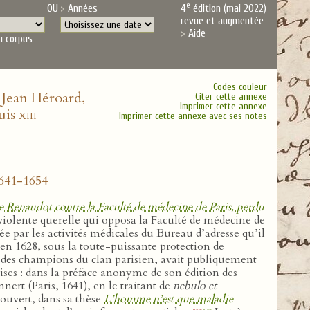
e
OU
Années
4
édition (mai 2022)
revue et augmentée
Aide
u corpus