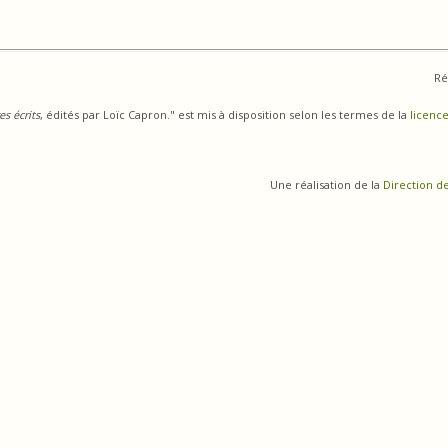
Ré
s écrits
, édités par Loïc Capron." est mis à disposition selon les termes de la
licence
Une réalisation de la
Direction d