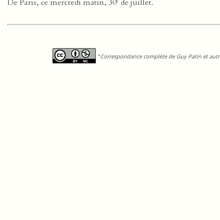
e
De Paris, ce mercredi matin, 30
de juillet.
"
Correspondance complète de Guy Patin et autre