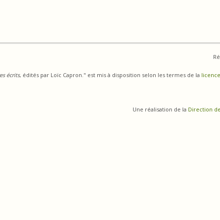
Ré
s écrits
, édités par Loïc Capron." est mis à disposition selon les termes de la
licence
Une réalisation de la
Direction d