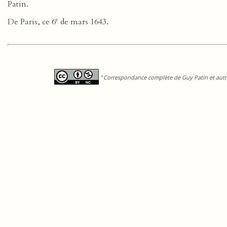
Patin.
e
De Paris, ce 6
de mars 1643.
"
Correspondance complète de Guy Patin et autre