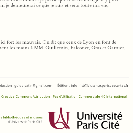
non, je demeurerai ce que je suis et serai toute ma vie,
 ici fort les mauvais. On dit que ceux de Lyon en font de
blement les mains à MM. Guillemin, Falconet, Gras et Garnier,
daction : guido.patin@gmail.com — Édition : info-hist@biusante.parisdescartes.fr
 Creative Commons Attribution - Pas d’Utilisation Commerciale 4.0 International
.
es bibliothèques et musées
d'Université Paris Cité