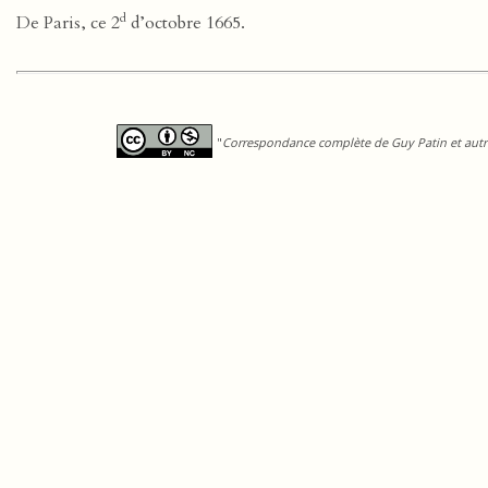
d
De Paris, ce 2
d’octobre 1665.
"
Correspondance complète de Guy Patin et autre