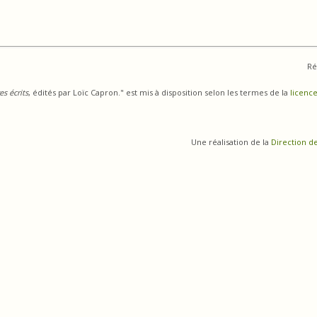
Ré
s écrits
, édités par Loïc Capron." est mis à disposition selon les termes de la
licence
Une réalisation de la
Direction d