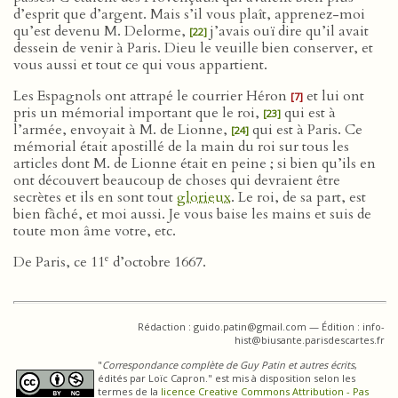
d’esprit que d’argent. Mais s’il vous plaît, apprenez-moi
qu’est devenu M. Delorme,
j’avais ouï dire qu’il avait
[22]
dessein de venir à Paris. Dieu le veuille bien conserver, et
vous aussi et tout ce qui vous appartient.
Les Espagnols ont attrapé le courrier Héron
et lui ont
[7]
pris un mémorial important que le roi,
qui est à
[23]
l’armée, envoyait à M. de Lionne,
qui est à Paris. Ce
[24]
mémorial était apostillé de la main du roi sur tous les
articles dont M. de Lionne était en peine ; si bien qu’ils en
ont découvert beaucoup de choses qui devraient être
secrètes et ils en sont tout
glorieux
. Le roi, de sa part, est
bien fâché, et moi aussi. Je vous baise les mains et suis de
toute mon âme votre, etc.
e
De Paris, ce 11
d’octobre 1667.
Rédaction : guido.patin@gmail.com — Édition : info-
hist@biusante.parisdescartes.fr
"
Correspondance complète de Guy Patin et autres écrits
,
édités par Loïc Capron." est mis à disposition selon les
termes de la
licence Creative Commons Attribution - Pas