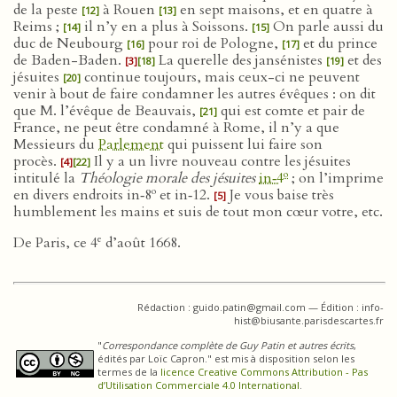
de la peste
à Rouen
en sept maisons, et en quatre à
[12]
[13]
Reims ;
il n’y en a plus à Soissons.
On parle aussi du
[14]
[15]
duc de Neubourg
pour roi de Pologne,
et du prince
[16]
[17]
de Baden-Baden.
La querelle des jansénistes
et des
[3]
[18]
[19]
jésuites
continue toujours, mais ceux-ci ne peuvent
[20]
venir à bout de faire condamner les autres évêques : on dit
que M. l’évêque de Beauvais,
qui est comte et pair de
[21]
France, ne peut être condamné à Rome, il n’y a que
Messieurs du
Parlement
qui puissent lui faire son
procès.
Il y a un livre nouveau contre les jésuites
[4]
[22]
o
intitulé la
Théologie morale des jésuites
in‑4
; on l’imprime
o
en divers endroits in‑8
et in‑12.
Je vous baise très
[5]
humblement les mains et suis de tout mon cœur votre, etc.
e
De Paris, ce 4
d’août 1668.
Rédaction : guido.patin@gmail.com — Édition : info-
hist@biusante.parisdescartes.fr
"
Correspondance complète de Guy Patin et autres écrits
,
édités par Loïc Capron." est mis à disposition selon les
termes de la
licence Creative Commons Attribution - Pas
d’Utilisation Commerciale 4.0 International
.