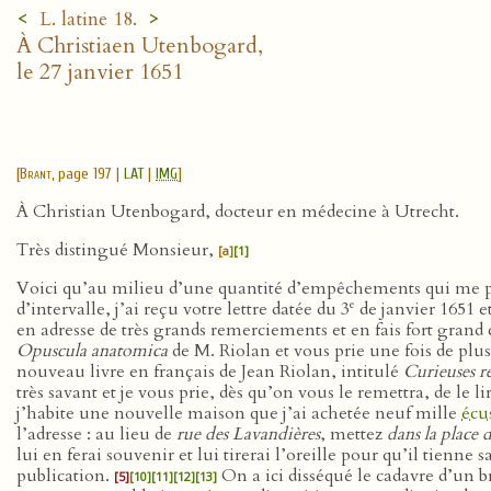
<
>
L. latine 18.
À Christiaen Utenbogard,
le 27 janvier 1651
[
Brant
, page 197 |
LAT
|
IMG
]
À Christian Utenbogard, docteur en médecine à Utrecht.
Très distingué Monsieur,
[a]
[1]
Voici qu’au milieu d’une quantité d’empêchements qui me pres
e
d’intervalle, j’ai reçu votre lettre datée du 3
de janvier 1651 et
en adresse de très grands remerciements et en fais fort grand 
Opuscula anatomica
de M. Riolan et vous prie une fois de plu
nouveau livre en français de Jean Riolan, intitulé
Curieuses r
très savant et je vous prie, dès qu’on vous le remettra, de le li
j’habite une nouvelle maison que j’ai achetée neuf mille
écu
l’adresse : au lieu de
rue des Lavandières
, mettez
dans la place
lui en ferai souvenir et lui tirerai l’oreille pour qu’il tienne
publication.
On a ici disséqué le cadavre d’un br
[5]
[10]
[11]
[12]
[13]