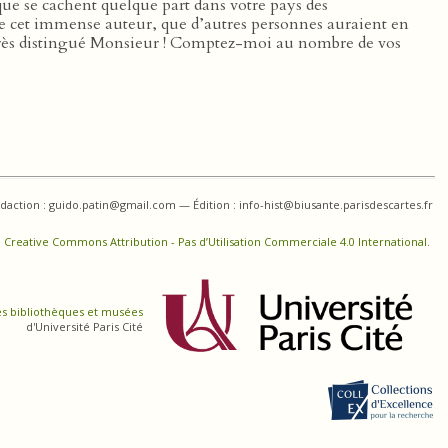
que se cachent quelque part dans votre pays des
e cet immense auteur, que d’autres personnes auraient en
, très distingué Monsieur ! Comptez-moi au nombre de vos
daction : guido.patin@gmail.com — Édition : info-hist@biusante.parisdescartes.fr
 Creative Commons Attribution - Pas d’Utilisation Commerciale 4.0 International
.
es bibliothèques et musées
d'Université Paris Cité