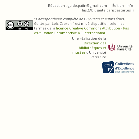
Rédaction : guido.patin@gmail.com — Édition : info-
hist@biusante.parisdescartes.fr
"
Correspondance complète de Guy Patin et autres écrits
,
édités par Loïc Capron." est mis à disposition selon les
termes de la
licence Creative Commons Attribution - Pas
d’Utilisation Commerciale 4.0 International
.
Une réalisation de la
Direction des
bibliothèques et
musées
d'Université
Paris Cité