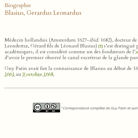
Biographie
Blasius, Gerardus Leonardus
Médecin hollandais (Amsterdam 1627-
ibid
. 1682), docteur d
Leendertsz, Gérard fils de Léonard Blasius)
s’est distingué 
[1]
académiques, il est considéré comme un des fondateurs de l’
d’avoir le premier observé le canal excréteur de la glande par
Guy Patin avait fait la connaissance de Blasius au début de 16
1661
au
9 octobre 1668
.
"
Correspondance complète de Guy Patin et autre