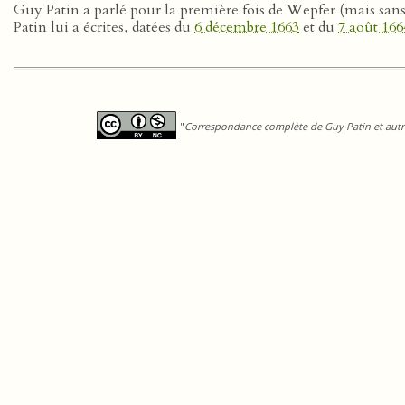
Guy Patin a parlé pour la première fois de Wepfer (mais san
Patin lui a écrites, datées du
6 décembre 1663
et du
7 août 166
"
Correspondance complète de Guy Patin et autre