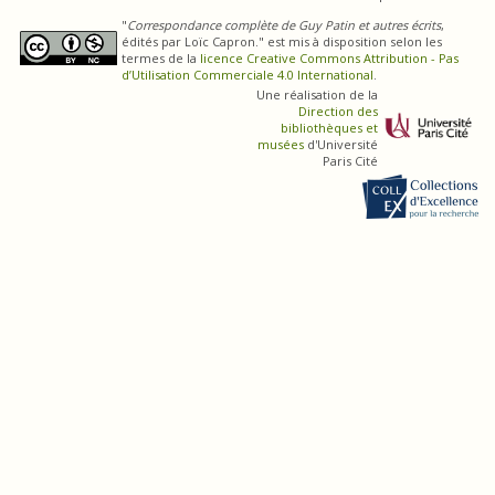
"
Correspondance complète de Guy Patin et autres écrits
,
édités par Loïc Capron." est mis à disposition selon les
termes de la
licence Creative Commons Attribution - Pas
d’Utilisation Commerciale 4.0 International
.
Une réalisation de la
Direction des
bibliothèques et
musées
d'Université
Paris Cité