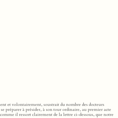
ment et volontairement, soustrait du nombre des docteurs
e préparer à présider, à son tour ordinaire, au premier acte
, comme il ressort clairement de la lettre ci-dessous, que notre