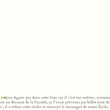
a
ne figure pas dans cette liste car il s’est lui-même, sciem
[146]
 décanat de la Faculté, je l’avais prévenu par billet écrit de s
er ; il a refusé cette tâche et renvoyé le messager de notre École