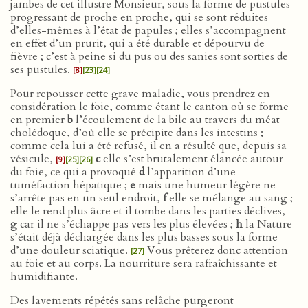
jambes de cet illustre Monsieur, sous la forme de pustules
progressant de proche en proche, qui se sont réduites
d’elles-mêmes à l’état de papules ; elles s’accompagnent
en effet d’un prurit, qui a été durable et dépourvu de
fièvre ; c’est à peine si du pus ou des sanies sont sorties de
ses pustules.
[8]
[23]
[24]
Pour repousser cette grave maladie, vous prendrez en
considération le foie, comme étant le canton où se forme
en premier
b
l’écoulement de la bile au travers du méat
cholédoque, d’où elle se précipite dans les intestins ;
comme cela lui a été refusé, il en a résulté que, depuis sa
vésicule,
c
elle s’est brutalement élancée autour
[9]
[25]
[26]
du foie, ce qui a provoqué
d
l’apparition d’une
tuméfaction hépatique ;
e
mais une humeur légère ne
s’arrête pas en un seul endroit,
f
elle se mélange au sang ;
elle le rend plus âcre et il tombe dans les parties déclives,
g
car il ne s’échappe pas vers les plus élevées ;
h
la Nature
s’était déjà déchargée dans les plus basses sous la forme
d’une douleur sciatique.
Vous prêterez donc attention
[27]
au foie et au corps. La nourriture sera rafraîchissante et
humidifiante.
Des lavements répétés sans relâche purgeront