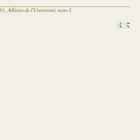
651,
Affaires de l’Université
, note f.