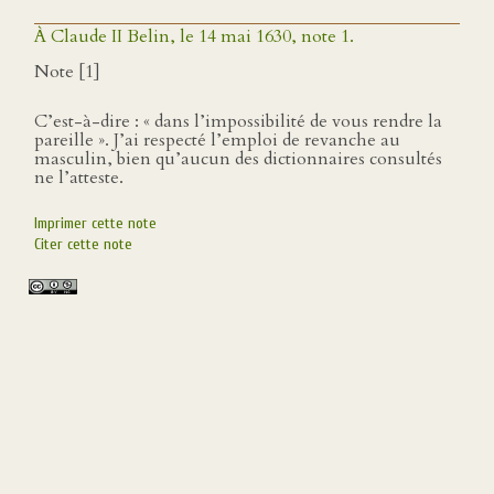
À Claude II Belin, le 14 mai 1630, note 1.
Note [1]
C’est-à-dire : « dans l’impossibilité de vous rendre la
pareille ». J’ai respecté l’emploi de revanche au
masculin, bien qu’aucun des dictionnaires consultés
ne l’atteste.
Imprimer cette note
Citer cette note