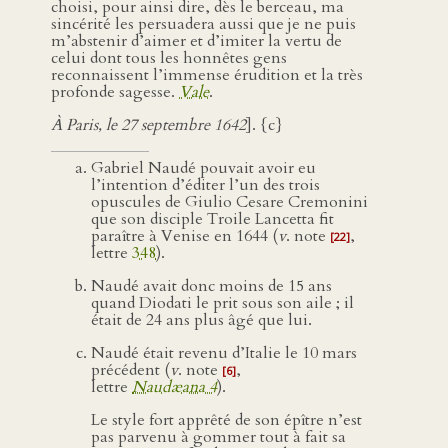
choisi, pour ainsi dire, dès le berceau, ma
sincérité les persuadera aussi que je ne puis
m’abstenir d’aimer et d’imiter la vertu de
celui dont tous les honnêtes gens
reconnaissent l’immense érudition et la très
profonde sagesse.
Vale
.
À Paris, le 27 septembre 1642
]. {c}
Gabriel Naudé pouvait avoir eu
l’intention d’éditer l’un des trois
opuscules de Giulio Cesare Cremonini
que son disciple Troile Lancetta fit
paraître à Venise en 1644 (
v
. note
,
[22]
lettre
348
).
Naudé avait donc moins de 15 ans
quand Diodati le prit sous son aile ; il
était de 24 ans plus âgé que lui.
Naudé était revenu d’Italie le 10 mars
précédent (
v
. note
,
[6]
lettre
Naudæana 4
).
Le style fort apprêté de son épître n’est
pas parvenu à gommer tout à fait sa