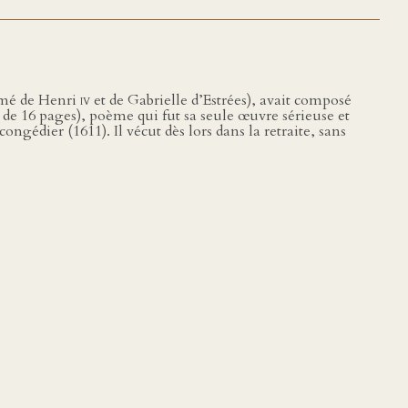
timé de Henri
iv
et de Gabrielle d’Estrées), avait composé
de 16 pages), poème qui fut sa seule œuvre sérieuse et
congédier (1611). Il vécut dès lors dans la retraite, sans