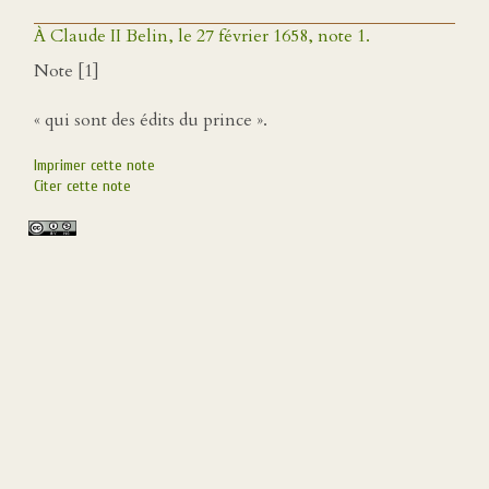
À Claude II Belin, le 27 février 1658, note 1.
Note [1]
« qui sont des édits du prince ».
Imprimer cette note
Citer cette note