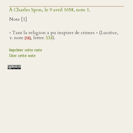
À Charles Spon, le 9 avril 1658, note 1.
Note [1]
« Tant la religion a pu inspirer de crimes » (Lucrèce,
v
. note
, lettre
334
).
[12]
Imprimer cette note
Citer cette note