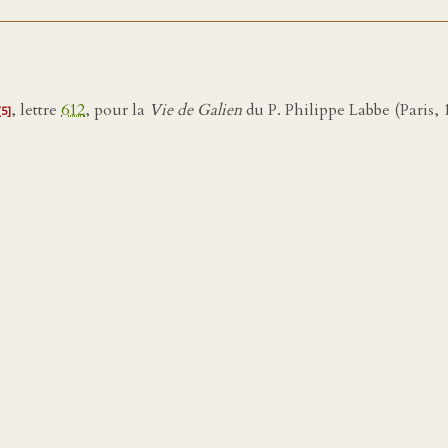
, lettre
612
, pour la
Vie de Galien
du P. Philippe Labbe (Paris, 
[5]