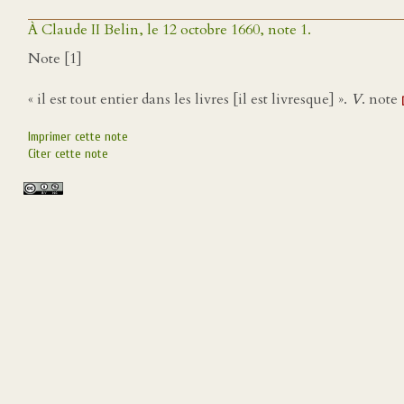
À Claude II Belin, le 12 octobre 1660, note 1.
Note [1]
« il est tout entier dans les livres [il est livresque] ».
V
. note
Imprimer cette note
Citer cette note