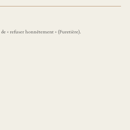
s de « refuser honnêtement » (Furetière).