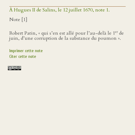
À Hugues II de Salins, le 12 juillet 1670, note 1.
Note [1]
er
Robert Patin, « qui s’en est allé pour l’au-delà le 1
de
juin, d’une corruption de la substance du poumon ».
Imprimer cette note
Citer cette note