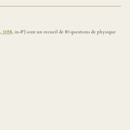
o
, 1658
, in‑8
) sont un recueil de 80 questions de physique