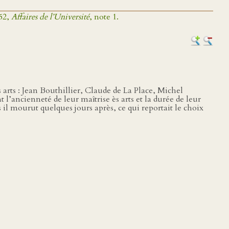
52,
Affaires de l’Université
, note 1.
 arts : Jean Bouthillier, Claude de La Place, Michel
tant l’ancienneté de leur maîtrise ès arts et la durée de leur
 il mourut quelques jours après, ce qui reportait le choix