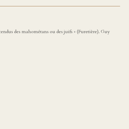
scendus des mahométans ou des juifs » (Furetière). Guy