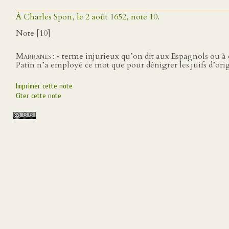
À Charles Spon, le 2 août 1652, note 10.
Note [10]
Marranes
: « terme injurieux qu’on dit aux Espagnols ou à 
Patin n’a employé ce mot que pour dénigrer les juifs d’ori
Imprimer cette note
Citer cette note