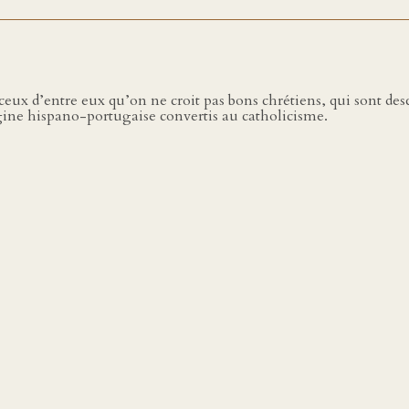
ceux d’entre eux qu’on ne croit pas bons chrétiens, qui sont de
gine hispano-portugaise convertis au catholicisme.