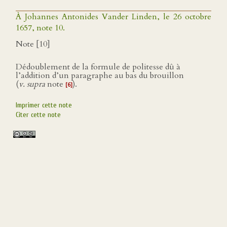
À Johannes Antonides Vander Linden, le 26 octobre
1657, note 10.
Note [10]
Dédoublement de la formule de politesse dû à
l’addition d’un paragraphe au bas du brouillon
(
v. supra
note
).
[6]
Imprimer cette note
Citer cette note