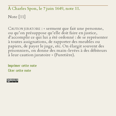
À Charles Spon, le 7 juin 1649, note 11.
Note [11]
Caution juratoire
: « serment que fait une personne,
ou qu’on présuppose qu’elle doit faire en justice,
d’accomplir ce qui lui a été ordonné : de se représenter
à toutes assignations, de rapporter des meubles ou
papiers, de payer le juge, etc. On élargit souvent des
prisonniers, on donne des main-levées à des débiteurs
à leur caution juratoire » (Furetière).
Imprimer cette note
Citer cette note