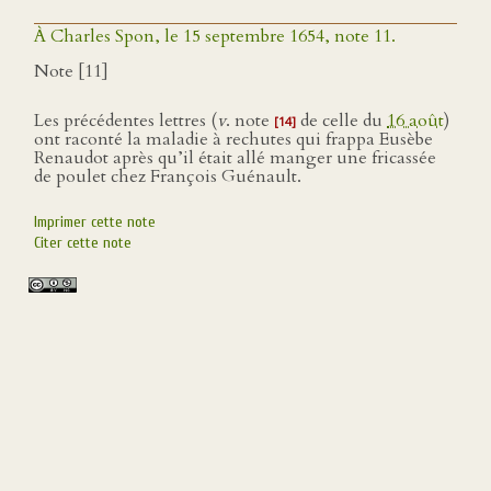
À Charles Spon, le 15 septembre 1654, note 11.
Note [11]
Les précédentes lettres (
v
. note
de celle du
16 août
)
[14]
ont raconté la maladie à rechutes qui frappa Eusèbe
Renaudot après qu’il était allé manger une fricassée
de poulet chez François Guénault.
Imprimer cette note
Citer cette note