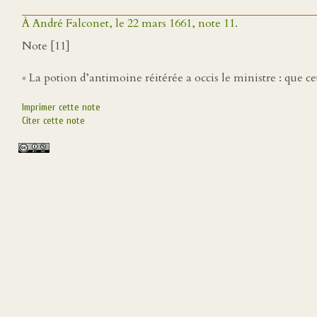
À André Falconet, le 22 mars 1661, note 11.
Note [11]
« La potion d’antimoine réitérée a occis le ministre : que c
Imprimer cette note
Citer cette note