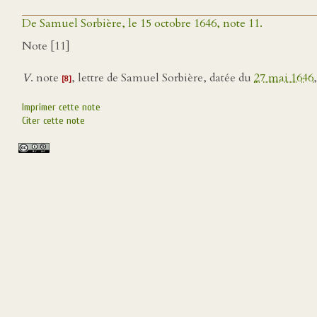
De Samuel Sorbière, le 15 octobre 1646, note 11.
Note [11]
V
. note
, lettre de Samuel Sorbière, datée du
27 mai 1646
[8]
Imprimer cette note
Citer cette note