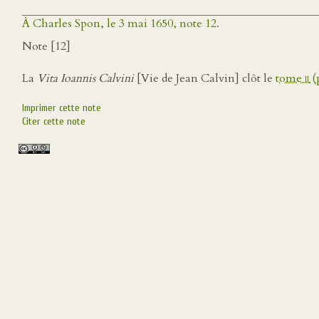
À Charles Spon, le 3 mai 1650, note 12.
Note [12]
La
Vita Ioannis Calvini
[Vie de Jean Calvin] clôt le
tome
ii
(
Imprimer cette note
Citer cette note