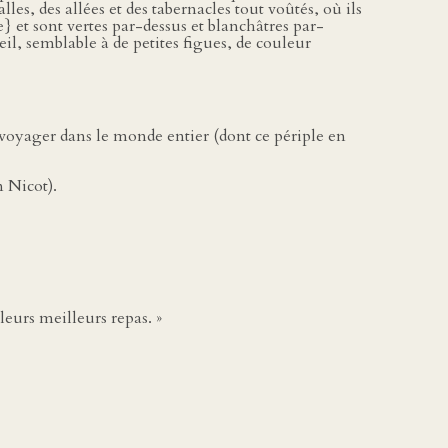
alles, des allées et des tabernacles tout voûtés, où ils
} et sont vertes par-dessus et blanchâtres par-
eil, semblable à de petites figues, de couleur
 voyager dans le monde entier (dont ce périple en
n Nicot).
 leurs meilleurs repas. »