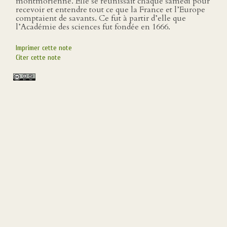
montmorienne. Elle se réunissait chaque samedi pour
recevoir et entendre tout ce que la France et l’Europe
comptaient de savants. Ce fut à partir d’elle que
l’Académie des sciences fut fondée en 1666.
Imprimer cette note
Citer cette note