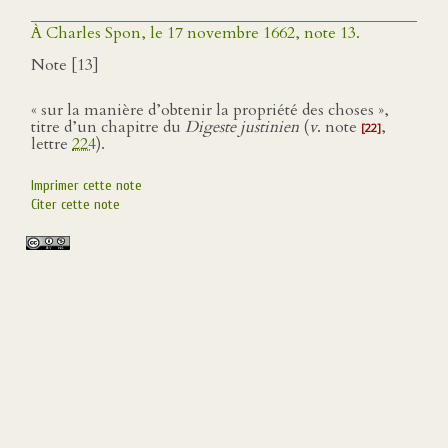
À Charles Spon, le 17 novembre 1662, note 13.
Note [13]
« sur la manière d’obtenir la propriété des choses »,
titre d’un chapitre du
Digeste justinien
(
v
. note
,
[22]
lettre
224
).
Imprimer cette note
Citer cette note