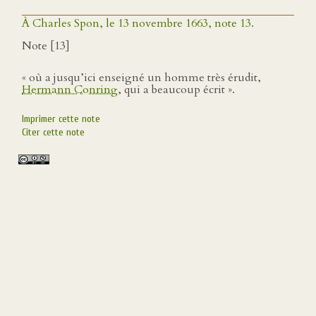
À Charles Spon, le 13 novembre 1663, note 13.
Note [13]
« où a jusqu’ici enseigné un homme très érudit,
Hermann Conring
, qui a beaucoup écrit ».
Imprimer cette note
Citer cette note