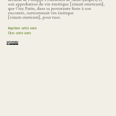
son approbation du vin émétique [
vinum emeticum
],
que Guy Patin, dans sa persistante furie à son
encontre, surnommait vin énétique
[
vinum eneticum
], pour tuer.
Imprimer cette note
Citer cette note