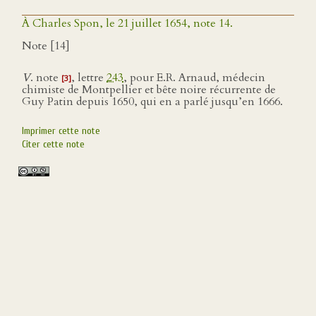
À Charles Spon, le 21 juillet 1654, note 14.
Note [14]
V
. note
, lettre
243
, pour E.R. Arnaud, médecin
[3]
chimiste de Montpellier et bête noire récurrente de
Guy Patin depuis 1650, qui en a parlé jusqu’en 1666.
Imprimer cette note
Citer cette note