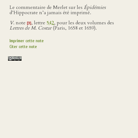
Le commentaire de Merlet sur les
Épidémies
d’Hippocrate n’a jamais été imprimé.
V
. note
, lettre
542
, pour les deux volumes des
[3]
Lettres de M. Costar
(Paris, 1658 et 1659).
Imprimer cette note
Citer cette note