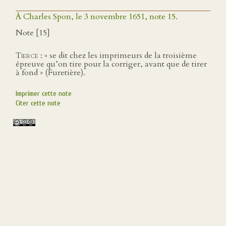
À Charles Spon, le 3 novembre 1651, note 15.
Note [15]
Tierce
: « se dit chez les imprimeurs de la troisième
épreuve qu’on tire pour la corriger, avant que de tirer
à fond » (Furetière).
Imprimer cette note
Citer cette note