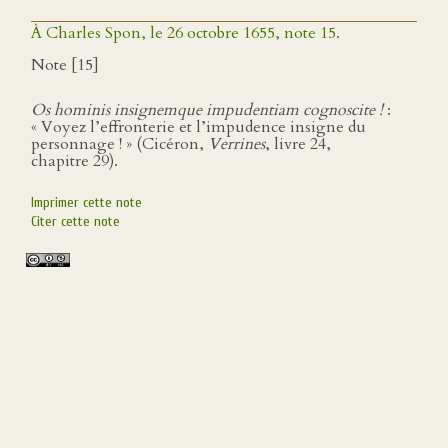
À Charles Spon, le 26 octobre 1655, note 15.
Note [15]
Os hominis insignemque impudentiam cognoscite !
:
« Voyez l’effronterie et l’impudence insigne du
personnage ! » (Cicéron,
Verrines
, livre 24,
chapitre 29).
Imprimer cette note
Citer cette note