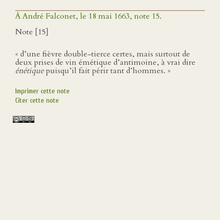
À André Falconet, le 18 mai 1663, note 15.
Note [15]
« d’une fièvre double-tierce certes, mais surtout de
deux prises de vin émétique d’antimoine, à vrai dire
énétique
puisqu’il fait périr tant d’hommes. »
Imprimer cette note
Citer cette note