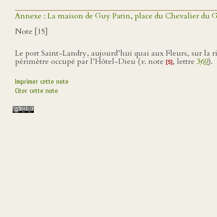
Annexe : La maison de Guy Patin, place du Chevalier du G
Note [15]
Le port Saint-Landry, aujourd’hui quai aux Fleurs, sur la riv
périmètre occupé par l’Hôtel-Dieu (
v
. note
, lettre
369
).
[5]
Imprimer cette note
Citer cette note