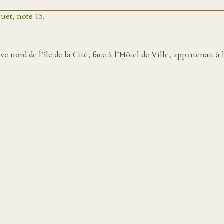
uet, note 15.
e nord de l’île de la Cité, face à l’Hôtel de Ville, appartenait à