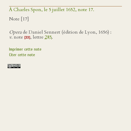
À Charles Spon, le 5 juillet 1652, note 17.
Note [17]
Opera
de Daniel Sennert (édition de Lyon, 1656) :
v
. note
, lettre
285
.
[33]
Imprimer cette note
Citer cette note