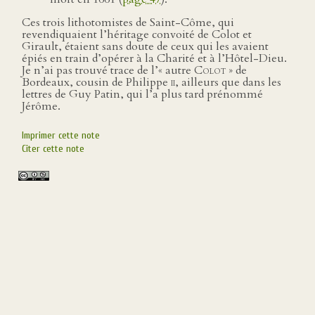
Ces trois lithotomistes de Saint-Côme, qui
revendiquaient l’héritage convoité de Colot et
Girault, étaient sans doute de ceux qui les avaient
épiés en train d’opérer à la Charité et à l’Hôtel-Dieu.
Je n’ai pas trouvé trace de l’« autre
Colot
» de
Bordeaux, cousin de Philippe
ii
, ailleurs que dans les
lettres de Guy Patin, qui l’a plus tard prénommé
Jérôme.
Imprimer cette note
Citer cette note