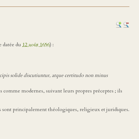
re datée du
12 août 1656
) :
cipis solide discutiuntur, atque certitudo non minus
ens comme modernes, suivant leurs propres préceptes ; ils
es sont principalement théologiques, religieux et juridiques.