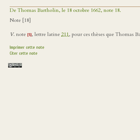
De Thomas Bartholin, le 18 octobre 1662, note 18.
Note [18]
V
. note
, lettre latine
211
, pour ces thèses que Thomas Ba
[5]
Imprimer cette note
Citer cette note