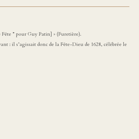
e Fête ” pour Guy Patin] » (Furetière).
ant : il s’agissait donc de la Fête-Dieu de 1628, célébrée le