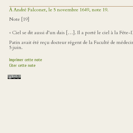
À André Falconet, le 5 novembre 1649, note 19.
Note [19]
« Ciel se dit aussi d’un dais […]. Il a porté le ciel à la Fêt
Patin avait été reçu docteur régent de la Faculté de médecine
5 juin.
Imprimer cette note
Citer cette note