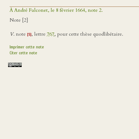
À André Falconet, le 8 février 1664, note 2.
Note [2]
V
. note
, lettre
767
, pour cette thèse quodlibétaire.
[5]
Imprimer cette note
Citer cette note